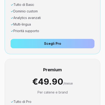
✓
Tutto di Basic
✓
Dominio custom
✓
Analytics avanzati
✓
Multi-lingua
✓
Priorità supporto
Scegli Pro
Premium
€49.90
/mese
Per catene e brand
✓
Tutto di Pro