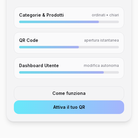
Categorie & Prodotti
ordinati • chiari
QR Code
apertura istantanea
Dashboard Utente
modifica autonoma
Come funziona
Attiva il tuo QR