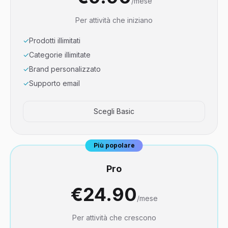
/mese
Per attività che iniziano
✓
Prodotti illimitati
✓
Categorie illimitate
✓
Brand personalizzato
✓
Supporto email
Scegli Basic
Più popolare
Pro
€24.90
/mese
Per attività che crescono