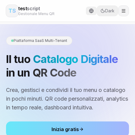
test
script
TS
Dark
Gestionale Menu QR
Piattaforma SaaS Multi-Tenant
Il tuo
Catalogo Digitale
in un
QR Code
Crea, gestisci e condividi il tuo menu o catalogo
in pochi minuti. QR code personalizzati, analytics
in tempo reale, dashboard intuitiva.
Inizia gratis